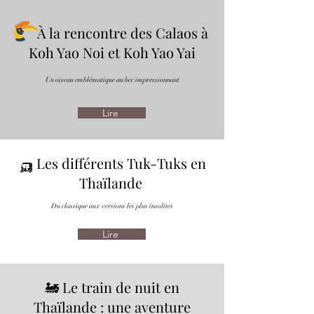
À la rencontre des Calaos à
Koh Yao Noi et Koh Yao Yai
Un oiseau emblématique au bec impressionnant
Lire
🛺 Les différents Tuk-Tuks en
Thaïlande
Du classique aux versions les plus insolites
Lire
🚂 Le train de nuit en
Thaïlande : une aventure