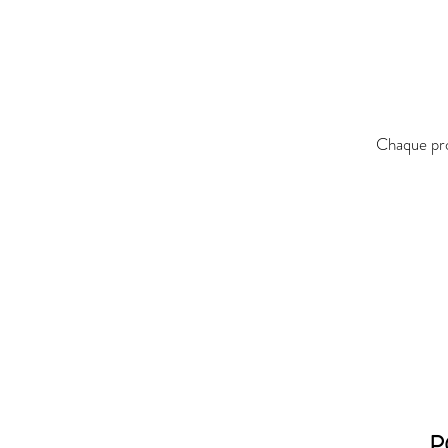
Chaque pro
P