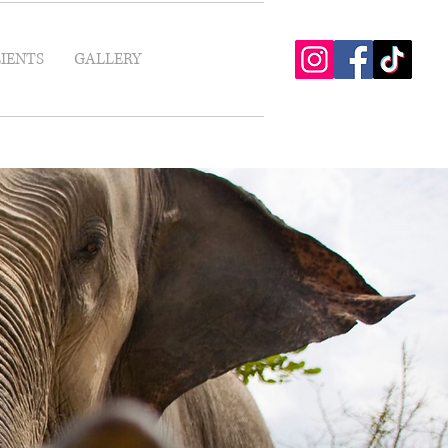
LIENTS
GALLERY