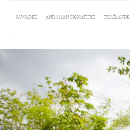
SAWADEE
ANDAMAN SIGNATURE
THAÏLANDE