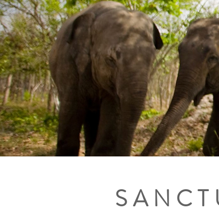
SANCT