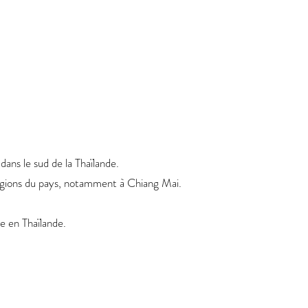
ans le sud de la Thaïlande.
égions du pays, notamment à Chiang Mai.
e en Thaïlande.