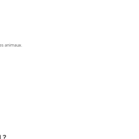
es animaux.
 ?