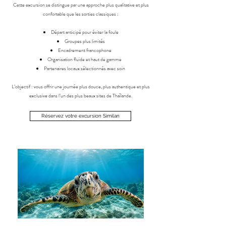
Cette excursion se distingue par une approche plus qualitative et plus
confortable que les sorties classiques :
Départ anticipé pour éviter la foule
Groupes plus limités
Encadrement francophone
Organisation fluide et haut de gamme
Partenaires locaux sélectionnés avec soin
L’objectif : vous offrir une journée plus douce, plus authentique et plus
exclusive dans l’un des plus beaux sites de Thaïlande.
Réservez votre excursion Similan