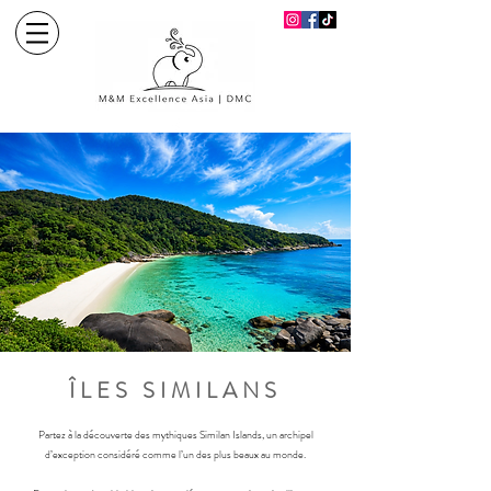
ÎLES SIMILANS
Partez à la découverte des mythiques Similan Islands, un archipel
d’exception considéré comme l’un des plus beaux au monde.