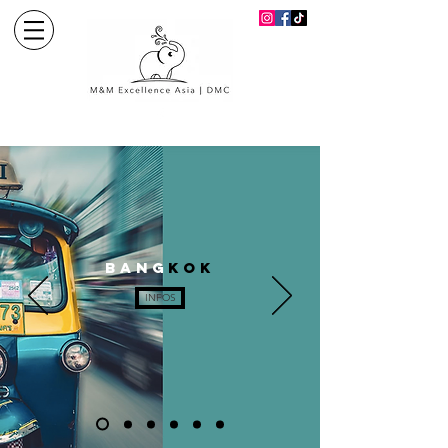
BANG
KOK
INFOS